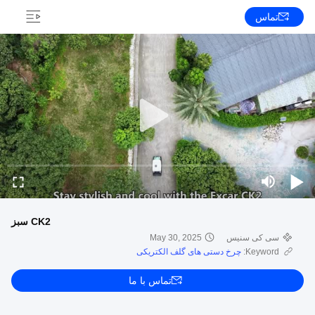
تماس
CK2 سبز
سی کی سنیس
May 30, 2025
Keyword:
چرخ دستی های گلف الکتریکی
تماس با ما