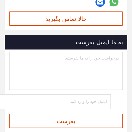
حالا تماس بگیرید
به ما ایمیل بفرست
بفرست