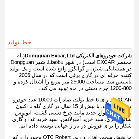
خط تولید
(نام
شرکت خودروهای الکتریکی Dongguan Excar, Ltd
مختصر EXCAR است) در شهر Liaobu، شهر Dongguan،
در همسایگی شنژن و گوانگژو واقع شده است و یک تولید
کننده حرفه ای در گاری برقی است که در سال 2006
تأسیس شد. مساحت 25000 متر مربع را اشغال کرده و
800-1200 چرخ دستی در ماه تولید می کند.
EXCAR دارای 6 خط تولید، صادرات 10000 عدد خودرو
در سال است. با بیش از 15 سال در گاری گلف، اکنون
بسیاری از انواع جدید مانند چرخ دستی گشت، اتوبوس
شاتل، گاری، سبد خرید آمبولانس، سبد خرید غذا و گاری
شکار را برای فروش در بازار جهانی توسعه داده ایم.
ما بخش سخت افزار داریم، OTC Robert وجود دارد که