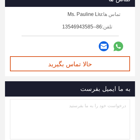
تماس ها:
Ms. Pauline Liu
تلفن:
86--13546943585
حالا تماس بگیرید
به ما ایمیل بفرست