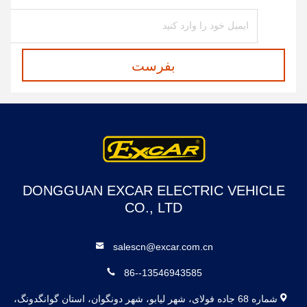
بفرست
DONGGUAN EXCAR ELECTRIC VEHICLE
CO., LTD
salescn@excar.com.cn
86--13546943585
شماره 68 جاده فولای، شهر لیابو، شهر دونگوان، استان گوانگدونگ،