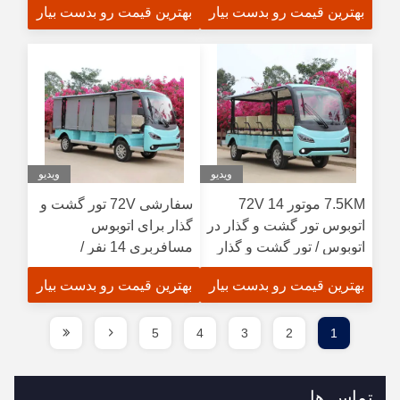
بهترین قیمت رو بدست بیار
بهترین قیمت رو بدست بیار
ویدیو
ویدیو
7.5KM موتور 72V 14
سفارشی 72V تور گشت و
اتوبوس تور گشت و گذار در
گذار برای اتوبوس
اتوبوس / تور گشت و گذار
مسافربری 14 نفر /
الکتریکی
بهترین قیمت رو بدست بیار
بهترین قیمت رو بدست بیار
5
4
3
2
1
تماس ها