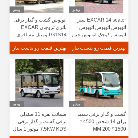
ویدیو
ویدیو
EXCAR 14 seater سبز
اتوبوس گشت و گذار برقی
اتوبوس اتوبوس اتوبوس
باتری تروجان EXCAR
اتوبوس کوچک اتوبوس چین
G1S14 اتومبیل مسافری
جدید اتوبوس الکتریکی
برقی 48 ولت
بهترین قیمت رو بدست بیار
بهترین قیمت رو بدست بیار
برای فروش
ویدیو
ویدیو
گشت و گذار برقی سفید
ضمانت نقره 11 صندلی
برای 14 شخص 4500 *
برقی گشت و گذار برقی
1500 * 200 MM
7.5KW KDS موتور 1 سال
ضمانت