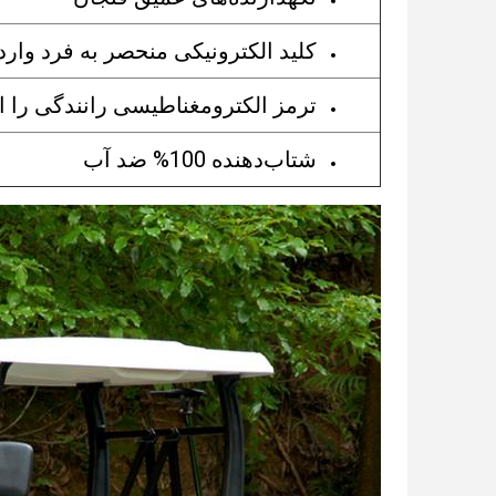
کلید الکترونیکی منحصر به فرد واردا
ترمز الکترومغناطیسی رانندگی را ای
شتاب‌دهنده 100% ضد آب