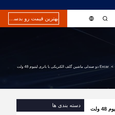
بهترین قیمت رو بدست بیار
>
Excar دو صندلی ماشین گلف الکتریکی با باتری لیتیوم 48 ولت
دسته بندی ها