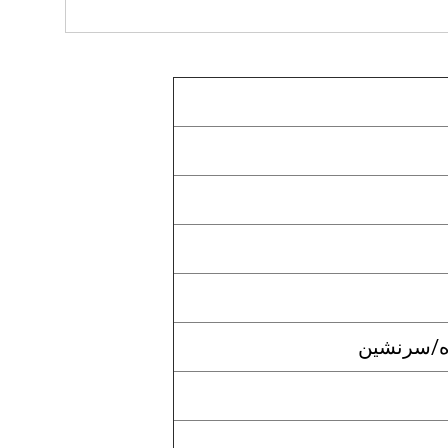
نده/سرنشین