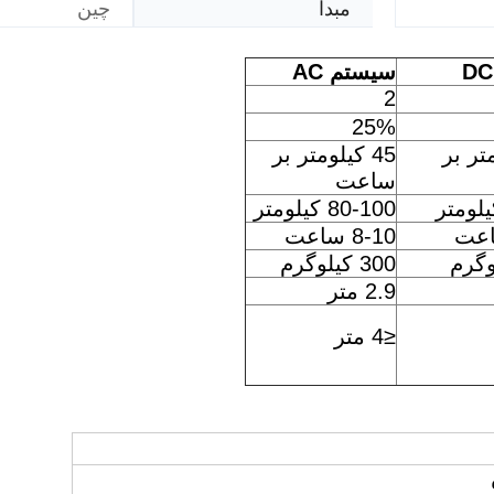
مبدا
چین
سیستم AC
2
25%
متر بر
45 کیلومتر بر
ساعت
80-100 کیلومتر
8-10 ساعت
300 کیلوگرم
2.9 متر
≤4 متر