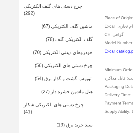
چرخ دستی های گلف الکتریکی
(292)
Place of Origin
ام تجاری: Excar
ماشین گلف الکتریکی
(67)
گواهی: CE
گلف الکتریکی گلف
(78)
Model Number
Excar catalog.
خودروهای دیدنی الکتریکی
(70)
چرخ دستی های الکتریکی
(56)
Minimum Order 
ت: قابل مذاکره
اتوبوس گشت و گذار برق
(54)
Packaging Deta
هتل ماشین حشره دار
(27)
Delivery Time:
Payment Terms
چرخ دستی های الکتریکی شکار
Supply Ability:
(41)
سبد خرید برق
(19)