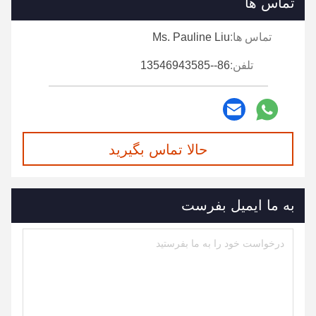
تماس ها
تماس ها:
Ms. Pauline Liu
تلفن:
86--13546943585
حالا تماس بگیرید
به ما ایمیل بفرست