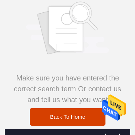
Make sure you have entered the
correct search term Or contact us
and tell us what you want
Back To Home