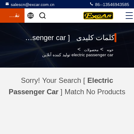
salescn@excar.com.cn
86--13546943585
نقل قول
کلمات کلیدی [ electric passenger car ] مطابقت 120 محصولات
>
>
خونه
محصولات
electric passenger car تولید کننده آنلاین
Sorry! Your Search [
Electric
Passenger Car
] Match No Products