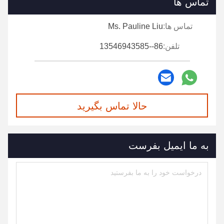
تماس ها
تماس ها:
Ms. Pauline Liu
تلفن:
86--13546943585
حالا تماس بگیرید
به ما ایمیل بفرست