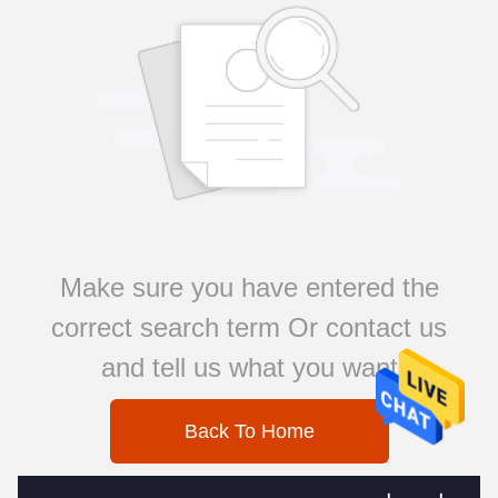
Make sure you have entered the
correct search term Or contact us
and tell us what you want
Back To Home