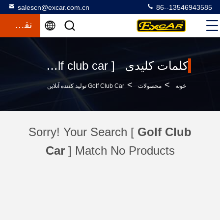
salescn@excar.com.cn
86--13546943585
نقل قول
کلمات کلیدی [ golf club car ] مطابقت 0 محصولات
>
>
خونه
محصولات
Golf Club Car تولید کننده آنلاین
Sorry! Your Search [
Golf Club
Car
] Match No Products