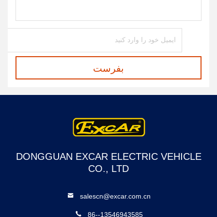
بفرست
DONGGUAN EXCAR ELECTRIC VEHICLE
CO., LTD
salescn@excar.com.cn
86--13546943585