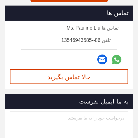
تماس ها
تماس ها:
Ms. Pauline Liu
تلفن:
86--13546943585
حالا تماس بگیرید
به ما ایمیل بفرست