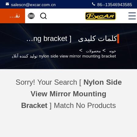
salescn@excar.com.cn
86--13546943585
نقل قول
کلمات کلیدی [ nylon side view mirror mounting bracket ] مطابقت 1 محصولات
>
>
خونه
محصولات
nylon side view mirror mounting bracket تولید کننده آنلاین
Sorry! Your Search [
Nylon Side
View Mirror Mounting
Bracket
] Match No Products