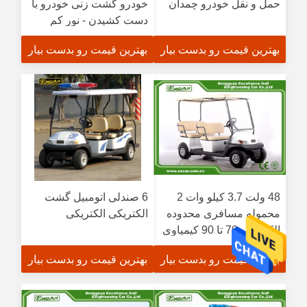
حمل و نقل خودرو چمدان
خودرو گشت زنی خودرو با
دست کشیدن - نور کم
اطمینان
بهترین قیمت رو بدست بیار
بهترین قیمت رو بدست بیار
48 ولت 3.7 کیلو وات 2
6 صندلی اتومبیل گشت
محموله مسافری محدوده
الکتریکی الکتریکی
الکتریکی 70 تا 90 کیمیاوی
CE تایید شده است
بهترین قیمت رو بدست بیار
بهترین قیمت رو بدست بیار