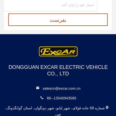
بفرست
DONGGUAN EXCAR ELECTRIC VEHICLE
CO., LTD
salescn@excar.com.cn
86--13546943585
شماره 68 جاده فولای، شهر لیابو، شهر دونگوان، استان گوانگدونگ،
چین