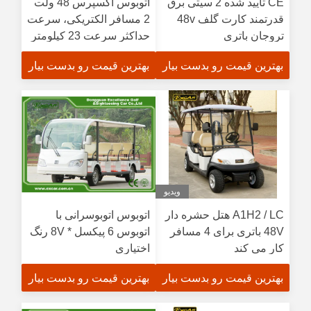
CE تایید شده 2 سیتی برق
اتوبوس اکسپرس 48 ولت
قدرتمند کارت گلف 48v
2 مسافر الکتریکی، سرعت
تروجان باتری
حداکثر سرعت 23 کیلومتر
در ساعت
بهترین قیمت رو بدست بیار
بهترین قیمت رو بدست بیار
ویدیو
A1H2 / LC هتل حشره دار
اتوبوس اتوبوسرانی با
48V باتری برای 4 مسافر
اتوبوس 6 پیکسل * 8V رنگ
کار می کند
اختیاری
بهترین قیمت رو بدست بیار
بهترین قیمت رو بدست بیار