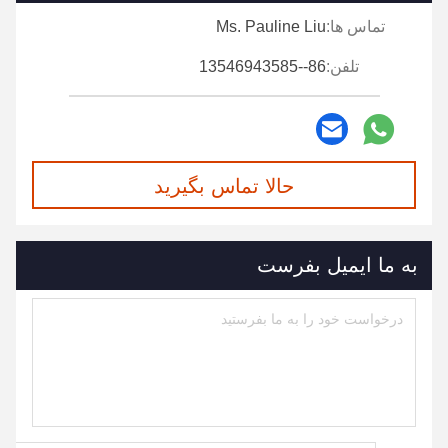
تماس ها:
Ms. Pauline Liu
تلفن:
86--13546943585
حالا تماس بگیرید
به ما ایمیل بفرست