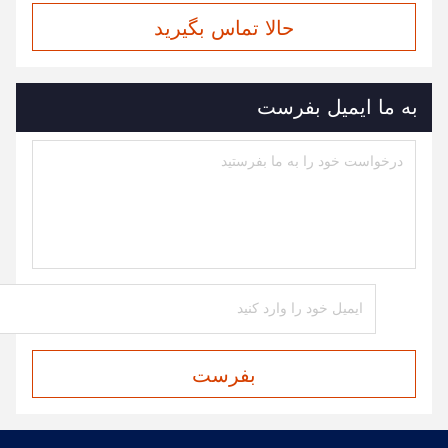
حالا تماس بگیرید
به ما ایمیل بفرست
بفرست