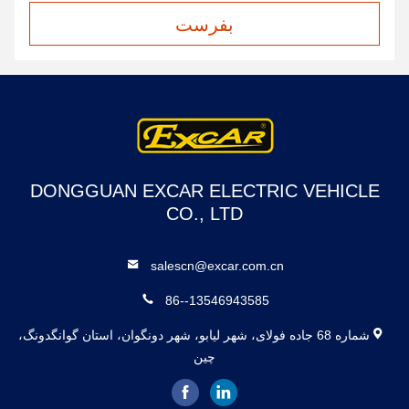
بفرست
DONGGUAN EXCAR ELECTRIC VEHICLE
CO., LTD
salescn@excar.com.cn
86--13546943585
شماره 68 جاده فولای، شهر لیابو، شهر دونگوان، استان گوانگدونگ،
چین