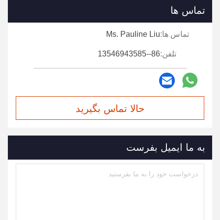
تماس ها
تماس ها:
Ms. Pauline Liu
تلفن:
86--13546943585
حالا تماس بگیرید
به ما ایمیل بفرست