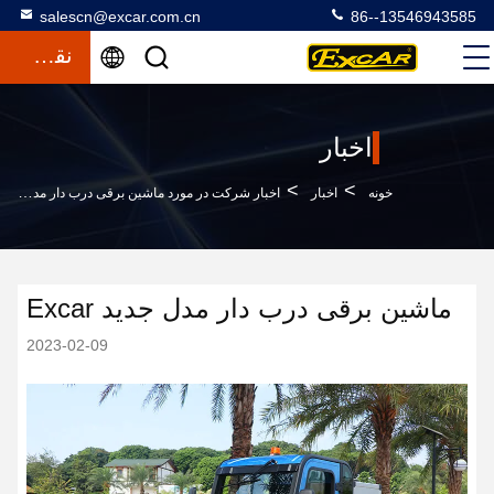
salescn@excar.com.cn
86--13546943585
نقل قول
اخبار
>
>
خونه
اخبار
اخبار شرکت در مورد ماشین برقی درب دار مدل جدید Excar
ماشین برقی درب دار مدل جدید Excar
2023-02-09