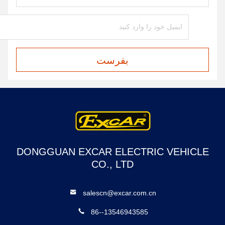
بفرست
DONGGUAN EXCAR ELECTRIC VEHICLE
CO., LTD
salescn@excar.com.cn
86--13546943585