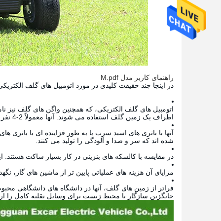
راهنمای کاربر مدل M.pdf
در اینجا چند حقیقت کلیدی در مورد اتومبیل های گلف الکتریکی
اتومبیل های گلف الکتریکی، که همچنین واگن های گلف نیز نام
اطراف یک زمین گلف استفاده می شوند. آنها معمولاً 2-4 نفر را در خود جای می دهند.
آنها با باتری های اسید سرب یا به طور فزاینده ای با باتری ه
شده اند که سر و صدا و آلودگی را تولید می کنند.
در مقایسه با کالسکه های بنزینی در کار بسیار ساکت هستند. 
مزایای آن هزینه های عملیاتی پایین تر از ماشین های گاز، نگهد
فراتر از زمین های گلف، آنها در دانشگاه های دانشگاهی محبو
جایگزین سازگار با محیط زیست برای وسایل نقلیه کامل را ارا