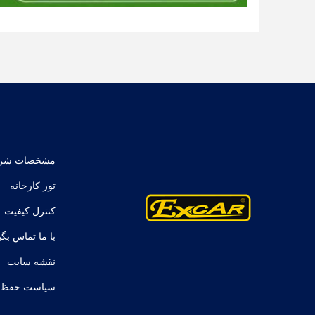
مشخصات شر
تور کارخانه
کنترل کیفیت
با ما تماس بگی
نقشه سایت
سیاست حفظ 