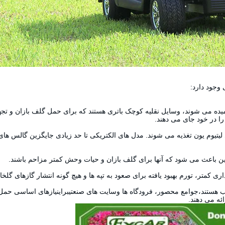
 وجود دارد:
یده می شوند، وسایل نقلیه کوچک باتری هستند که برای حمل گلف بازان و تجهی
ای لیتیوم یون تغذیه می شوند. مدل های الکتریکی تا حد زیادی جایگزین گالس ها
این باعث می شود که آنها برای گلف بازان و حیات وحش کمتر مزاحم باشند.
اری کمتر، تورم بهبود یافته برای صعود به تپه ها و هیچ گونه انتشار گازهای گلخ
ب هستند،
جوامع محصور
، فرودگاه ها و
سایت های صنعتی
برای
نیازهای اساسی حمل 
ئه می دهند.