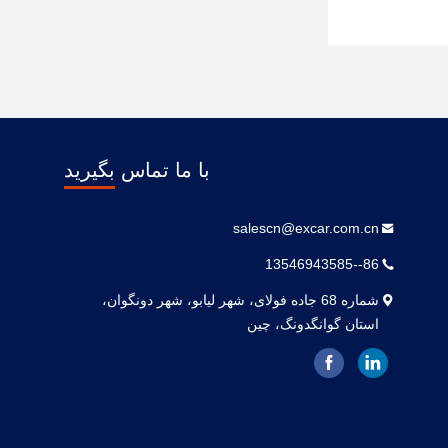
با ما تماس بگیرید
salescn@excar.com.cn
86--13546943585
شماره 68 جاده فولای، شهر لیابو، شهر دونگوان،
استان گوانگدونگ، چین