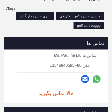
Tags:
ماشین حشره کش الکتریکی
باتری حشره دار گلف
golf cart buggy
تماس ها
تماس ها:
Ms. Pauline Liu
تلفن:
86--13546943585
حالا تماس بگیرید