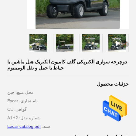
دوچرخه سواری الکتریکی گلف کامیون الکتریک هتل ماشین با
حیاط با حمل و نقل آلومینیوم
جزئیات محصول
محل منبع: چین
نام تجاری: Excar
گواهی: CE
شماره مدل: A1H2
سند:
Excar catalog.pdf