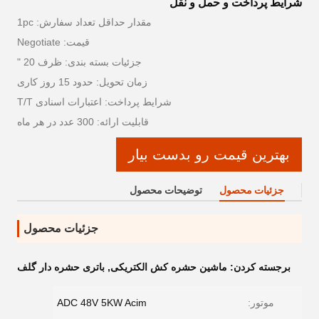
شرایط پرداخت و حمل و نقل
مقدار حداقل تعداد سفارش: 1pc
قیمت: Negotiate
جزئیات بسته بندی: ظرف 20 "
زمان تحویل: حدود 15 روز کاری
شرایط پرداخت: اعتبارات اسنادی T/T
قابلیت ارائه: 300 عدد در هر ماه
بهترین قیمت رو بدست بیار
جزئیات محصول
توضیحات محصول
جزئیات محصول
برجسته کردن:
ماشین حشره کش الکتریکی
,
باتری حشره دار گلف
موتور:
ADC 48V 5KW Acim