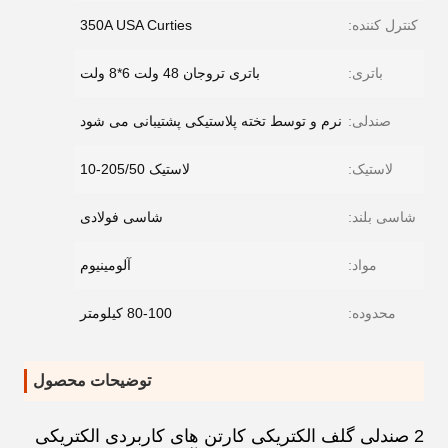
کنترل کننده:
350A USA Curties
باتری:
باتری تروجان 48 ولت 6*8 ولت
صندلی:
نرم و توسط تخته پلاستیکی پشتیبانی می شود
لاستیک:
لاستیک 205/50-10
شاسی بلند:
شاسی فولادی
مواد:
آلومینیوم
محدوده:
80-100 کیلومتر
توضیحات محصول
2 صندلی گلف الکتریکی کارتن های کاربردی الکتریکی