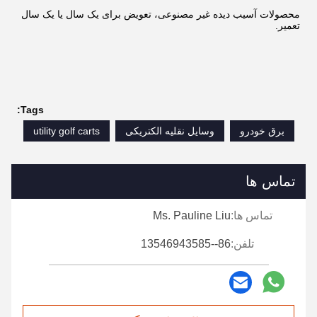
محصولات آسیب دیده غیر مصنوعی، تعویض برای یک سال یا یک سال
تعمیر.
Tags:
برق خودرو
وسایل نقلیه الکتریکی
utility golf carts
تماس ها
تماس ها:
Ms. Pauline Liu
تلفن:
86--13546943585