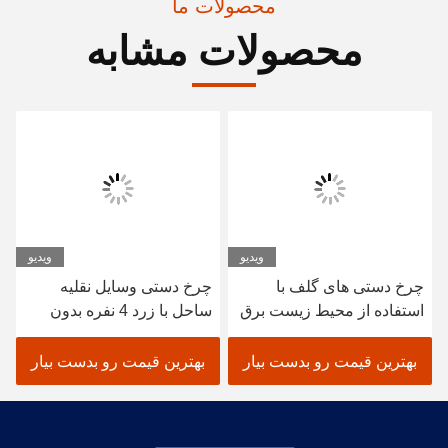
محصولات ما
محصولات مشابه
ویدیو
ویدیو
چرخ دستی های گلف با
چرخ دستی وسایل نقلیه
استفاده از محیط زیست برق
ساحل با زرد 4 نفره بدون
با 48V تروجان باتری 6 * 8V
سقف / چرخ دستی های
الکتریکی شکار
بهترین قیمت رو بدست بیار
بهترین قیمت رو بدست بیار