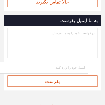
حالا تماس بگیرید
به ما ایمیل بفرست
بفرست