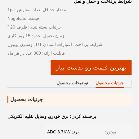
شرایط پرداخت و حمل و نقل
مقدار حداقل تعداد سفارش: 1pc
قیمت: Negotiate
جزئیات بسته بندی: ظرف 20 "
زمان تحویل: حدود 15 روز کاری
شرایط پرداخت: اعتبارات اسنادی T/T, وسترن یونیون
قابلیت ارائه: 300 عدد در هر ماه
بهترین قیمت رو بدست بیار
جزئیات محصول
توضیحات محصول
جزئیات محصول
برجسته کردن:
برق خودرو
,
وسایل نقلیه الکتریکی
موتور:
برند ADC 3.7KW