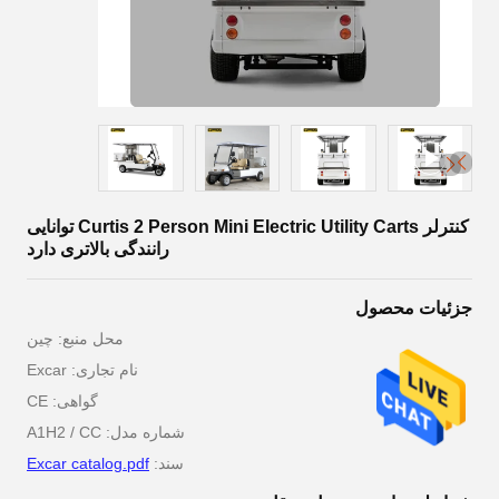
کنترلر Curtis 2 Person Mini Electric Utility Carts توانایی
رانندگی بالاتری دارد
جزئیات محصول
محل منبع: چين
نام تجاری: Excar
گواهی: CE
شماره مدل: A1H2 / CC
سند:
Excar catalog.pdf