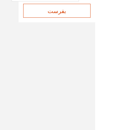
بفرست