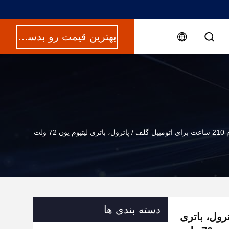
بهترین قیمت رو بدست بیار
ون 72 ولت
دسته بندی ها
/ پاترول، باتری