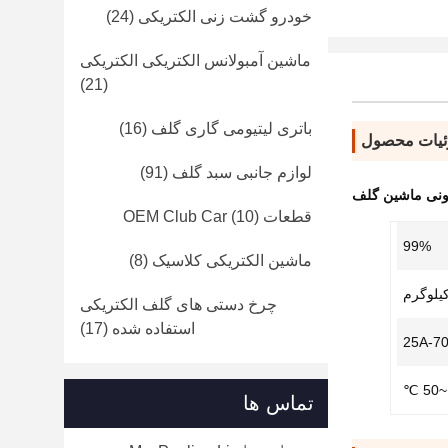
خودرو گشت زنی الکتریکی
(24)
ماشین آمبولانس الکتریکی الکتریکی
(21)
باتری لیتیومی گاری گلف
(16)
یات محصول
لوازم جانبی سبد گلف
(91)
 یونی ماشین گلف
قطعات OEM Club Car
(10)
99%
ماشین الکتریکی کلاسیک
(8)
چرخ دستی های گلف الکتریکی
استفاده شده
(17)
25A-7
تماس ها