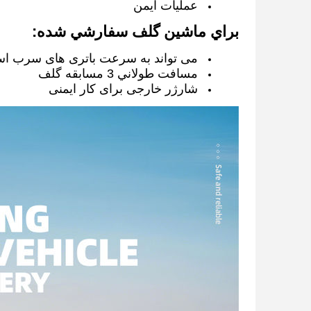
عملیات ایمن
براي ماشين گلف سفارشي شده:
می تواند به سرعت باتری های سرب اسید
مسافت طولاني 3 مسابقه گلف
شارژر خارجی برای کار ایمنی