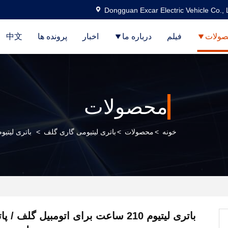
Dongguan Excar Electric Vehicle Co., 
ولات
فیلم
درباره ما
اخبار
پرونده ها
中文
محصولات
خونه
>
محصولات
>
باتری لیتیومی گاری گلف
>
باتری لیتیوم 210 ساعت برای اتومبیل گلف / پاترول، باتری لیتیوم ی
باتری لیتیوم 210 ساعت برای اتومبیل گلف 