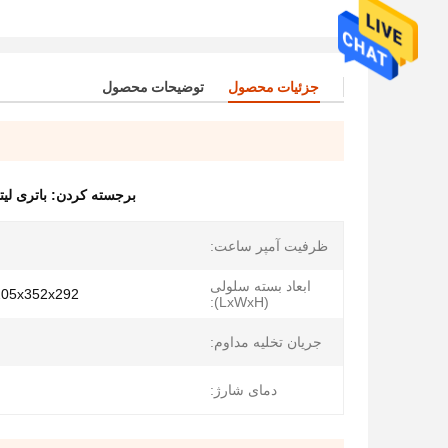
جزئیات محصول
توضیحات محصول
برجسته کردن:
باتری لیتی
ظرفیت آمپر ساعت:
ابعاد بسته سلولی
1205x352x292 میلی 
(LxWxH):
جریان تخلیه مداوم:
دمای شارژ: