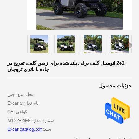
2+2 اتومبیل گلف برقی بلند شده برای زمین گلف، تفریح در
جاده با باتری تروجان
جزئیات محصول
محل منبع: چین
نام تجاری: Excar
گواهی: CE
شماره مدل: M1S2+2/FF
سند:
Excar catalog.pdf