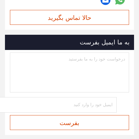
حالا تماس بگیرید
به ما ایمیل بفرست
بفرست