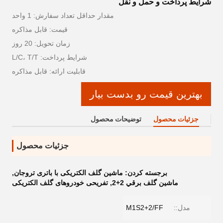
شرایط پرداخت و حمل و نقل
مقدار حداقل تعداد سفارش: 1 واحد
قیمت: قابل مذاکره
زمان تحویل: 20 روز
شرایط پرداخت: L/C، T/T
قابلیت ارائه: قابل مذاکره
بهترین قیمت رو بدست بیار
جزئیات محصول
توضیحات محصول
جزئیات محصول
برجسته کردن:
ماشین گلف الکتریکی با باتری تروجان
,
ماشين گلف برقي 2+2
,
تفریحی خودروهای گلف الکتریکی
مدل::
M1S2+2/FF