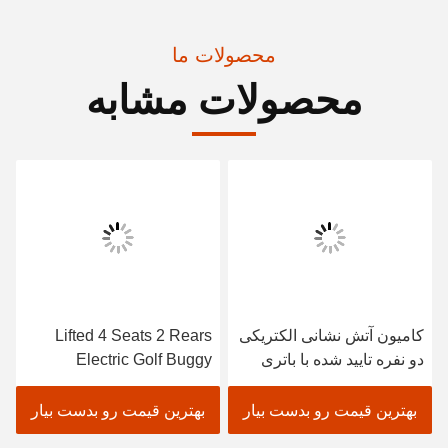
محصولات ما
محصولات مشابه
کامیون آتش نشانی الکتریکی
Lifted 4 Seats 2 Rears
دو نفره تایید شده با باتری
Electric Golf Buggy
تروجان
Lithium Battery
Accessories
بهترین قیمت رو بدست بیار
بهترین قیمت رو بدست بیار
Customizable