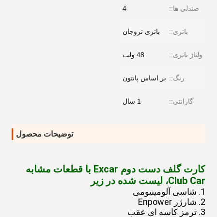
صندلی ها::
4
باتری::
باتری تروجان
ولتاژ باتری::
48 ولت
رنگ::
بر اساس پانتون
گارانتی::
1 سال
توضیحات محصول
کارت گلف دست دوم Excar با قطعات مشابه
Club Car، لیست شده در زیر
1. شاسی آلومینیومی
2. شارژر Enpower
3. ترمز کاسه ای عقب