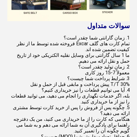
سوالات متداول
1. زمان گارانتی شما چقدر است؟
تمام کارت های گلف Excar فروخته شده توسط ما از نظر
کیفیت تضمین شده اند.
ما 1 سال گارانتی برای وسایل نقلیه الکتریکی خود از تاریخ
حمل و نقل ارائه می دهیم.
2. زمان تولید چقدر است؟
معمولاً 7-15 روز کاری
3. شرایط پرداخت شما چیست؟
T/T 30% پیش پرداخت و مابقی قبل از حمل و نقل
4. آیا می توانیم قطعات را نیز خریداری کنیم؟
بله، اگر خدمات نگهداری را انجام می دهید، می توانید قطعات
را نیز از ما خریداری کنید.
5. چگونه پس از فروش را پس از خرید کارت توسط مشتری
ارائه می دهید؟
هنگامی که کارت را از ما خریداری می کنید، من یک دفترچه
راهنما برای یادگیری آن به شما ارائه می دهم و به شما می
گویم چگونه آن را تعمیر کنید.
6. حداقل تعداد سفارش شما (MOQ) چیست؟