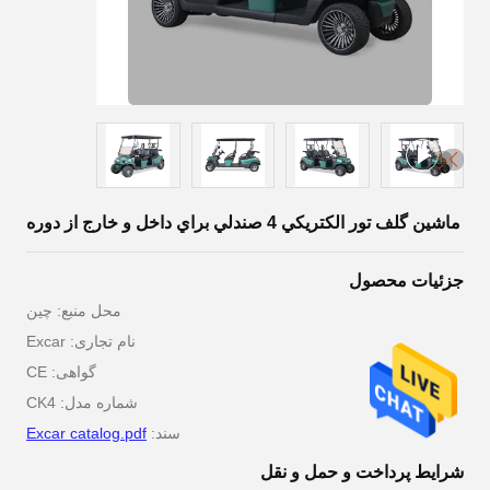
ماشين گلف تور الکتريکي 4 صندلي براي داخل و خارج از دوره
جزئیات محصول
محل منبع: چین
نام تجاری: Excar
گواهی: CE
شماره مدل: CK4
سند:
Excar catalog.pdf
شرایط پرداخت و حمل و نقل