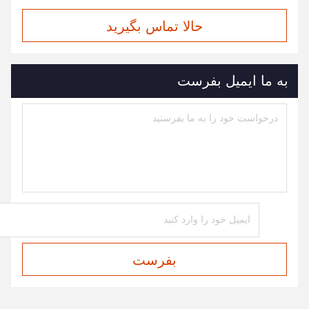
حالا تماس بگیرید
به ما ایمیل بفرست
بفرست