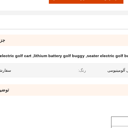
جزئ
lectric golf cart
,
lithium battery golf buggy
,
آلومینیومی
رنگ:
سفارش
توضی