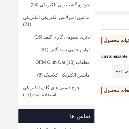
خودرو گشت زنی الکتریکی
(24)
ماشین آمبولانس الکتریکی الکتریکی
(21)
باتری لیتیومی گاری گلف
(16)
یات محصول
لوازم جانبی سبد گلف
(91)
customizable e
قطعات OEM Club Car
(10)
ی شده
ماشین الکتریکی کلاسیک
(8)
چرخ دستی های گلف الکتریکی
حات محصول
استفاده شده
(17)
تماس ها