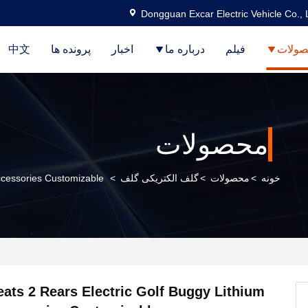
Dongguan Excar Electric Vehicle Co., 
ولات
فیلم
درباره ما
اخبار
پرونده ها
中文
محصولات
خونه
>
محصولات
>
گلف الکتریکی گلف
>
Accessories Customizable
Seats 2 Rears Electric Golf Buggy Lithium