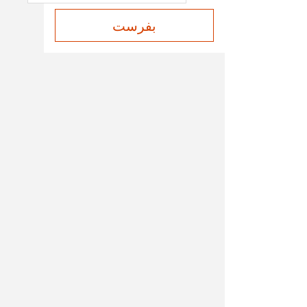
بفرست