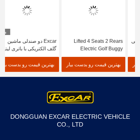
ویدیو
Lifted 4 Seats 2 Rears
Excar دو صندلی ماشین
Electric Golf Buggy
گلف الکتریکی با باتری لیتیوم
Lithium Battery
48 ولت
Accessories
بهترین قیمت رو بدست بیار
بهترین قیمت رو بدست بیار
Customizable
DONGGUAN EXCAR ELECTRIC VEHICLE
CO., LTD