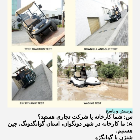
پرسش و پاسخ
س: شما کارخانه یا شرکت تجاری هستید؟
A: ما کارخانه در شهر دونگوان، استان گوانگدونگ، چین
هستیم.
شنژن یا گوانگژو