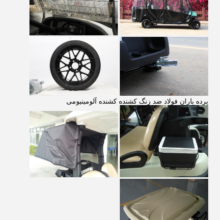
پرده باران فولاد ضد زنگ کشنده کشنده آلومینیومی