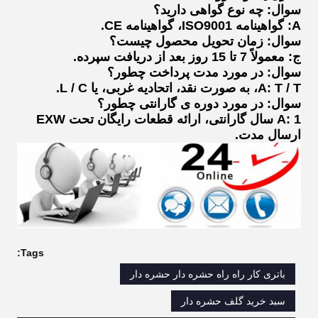
سوال: چه نوع گواهی دارید؟
A: گواهینامه ISO9001، گواهینامه CE.
سوال: زمان تحویل محصول چیست؟
ج: معمولاً 7 تا 15 روز بعد از دریافت سپرده.
سوال: در مورد مدت پرداخت چطور؟
A: T / T، به صورت نقد، اتحادیه غربی، یا L / C.
سوال: در مورد دوره ی گارانتی چطور؟
A: 1 سال گارانتی، ارائه قطعات رایگان تحت EXW
ارسال مدت.
Tags:
باتری کار راه راه حشره دار حشره دار
سبد خرید گلف حشره دار