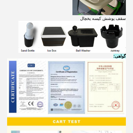
سقف پوشش کیسه یخچال
گواهی: