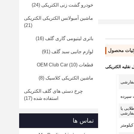
خودرو گشت زنی الکتریکی
(24)
ماشین آمبولانس الکتریکی الکتریکی
(21)
باتری لیتیومی گاری گلف
(16)
یات محصول
لوازم جانبی سبد گلف
(91)
قطعات OEM Club Car
(10)
 نقلیه الکتریکی
ماشین الکتریکی کلاسیک
(8)
سفارشی
چرخ دستی های گلف الکتریکی
استفاده شده
(17)
E یا آرم طلایی یا
فارشی
تماس ها