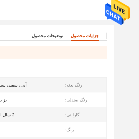
جزئیات محصول
توضیحات محصول
رنگ بدنه:
آبی، سفید، سی
رنگ صندلی:
بژ ی
گارانتی:
2 سال از روز ارسال
رنگ: