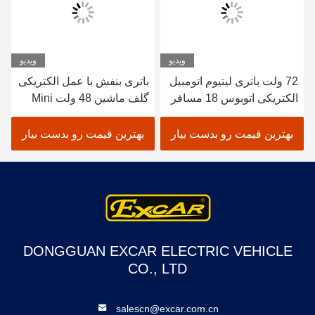
ویدیو
ویدیو
72 ولت باتری لیتیوم اتومبیل
باتری بنفش با عمل الکتریکی
الکتریکی اتوبوس 18 مسافر
گلف ماشین 48 ولت Mini
اتوبوس باز برای تماشای
Club Car 4 Seater
مناظر
بهترین قیمت رو بدست بیار
بهترین قیمت رو بدست بیار
DONGGUAN EXCAR ELECTRIC VEHICLE
CO., LTD
salescn@excar.com.cn