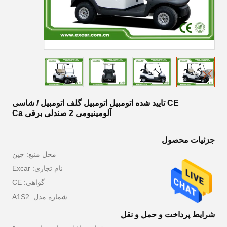
CE تایید شده اتومبیل اتومبیل گلف اتومبیل / شاسی
آلومینیومی 2 صندلی برقی Ca
جزئیات محصول
محل منبع: چين
نام تجاری: Excar
گواهی: CE
شماره مدل: A1S2
شرایط پرداخت و حمل و نقل