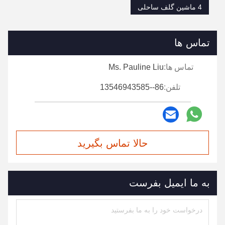
4 ماشین گلف ساحلی
تماس ها
تماس ها:
Ms. Pauline Liu
تلفن:
86--13546943585
حالا تماس بگیرید
به ما ایمیل بفرست