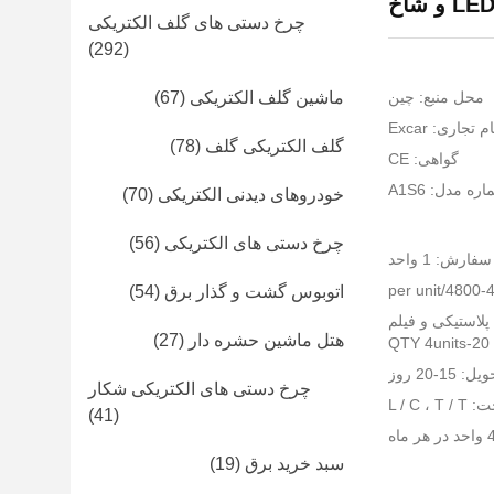
چرخ دستی های گلف الکتریکی
(292)
محل منبع: چین
ماشین گلف الکتریکی
(67)
ام تجاری: Excar
گلف الکتریکی گلف
(78)
گواهی: CE
ره مدل: A1S6
خودروهای دیدنی الکتریکی
(70)
چرخ دستی های الکتریکی
(56)
رش: 1 واحد
اتوبوس گشت و گذار برق
(54)
پلاستیکی و فیلم
هتل ماشین حشره دار
(27)
15-20 روز
چرخ دستی های الکتریکی شکار
L / C 
(41)
سبد خرید برق
(19)