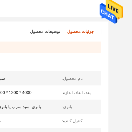
جزئیات محصول
توضیحات محصول
نام محصول:
سبد
بعد، ابعاد، اندازه:
4000 * 1200 * 1700 میلی متر
باتری:
باتری اسید سرب یا باتری لی
کنترل کننده:
A