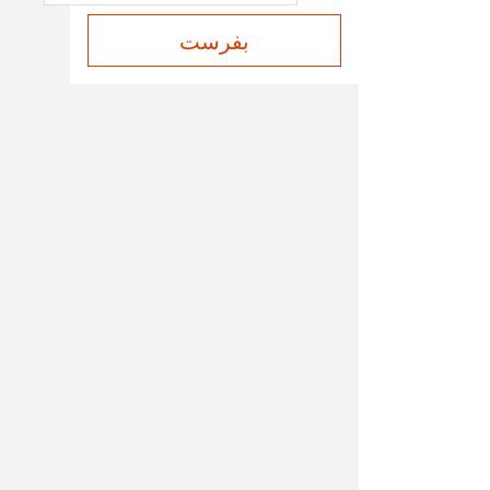
بفرست