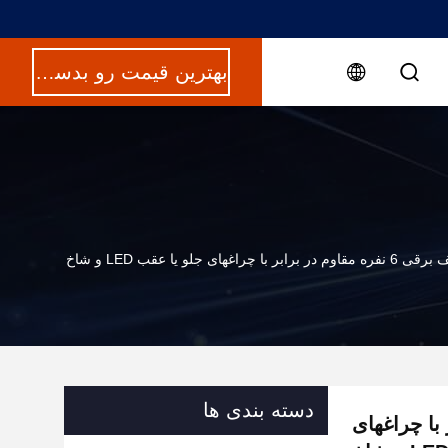
بهترین قیمت رو بدست بیار
های جلو یا عقب LED و شاخ
دسته بندی ها
در برابر با چراغهای