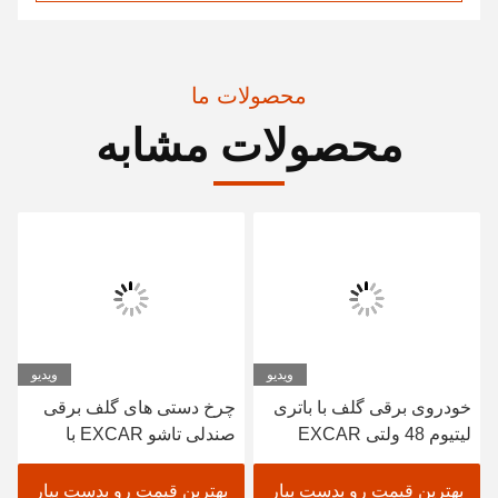
محصولات ما
محصولات مشابه
ویدیو
ویدیو
خودروی برقی گلف با باتری
چرخ دستی های گلف برقی
لیتیوم 48 ولتی EXCAR
صندلی تاشو EXCAR با
A1S6+2 سفید
باتری لیتیومی 48 ولتی
بهترین قیمت رو بدست بیار
بهترین قیمت رو بدست بیار