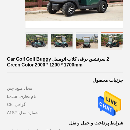
2 سرنشین برقی کلاب اتومبیل Car Golf Golf Buggy
Green Color 2900 * 1200 * 1700mm
جزئیات محصول
محل منبع: چین
نام تجاری: Excar
گواهی: CE
شماره مدل: A1S2
شرایط پرداخت و حمل و نقل