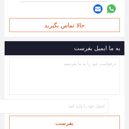
حالا تماس بگیرید
به ما ایمیل بفرست
بفرست