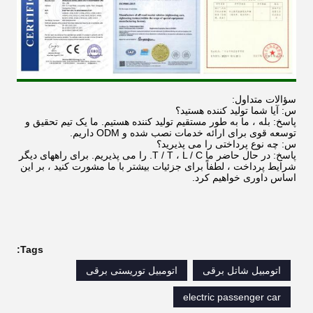
سؤالات متداول:
س: آیا شما تولید کننده هستید؟
پاسخ: بله ، ما به طور مستقیم تولید کننده هستیم. ما یک تیم تحقیق و
توسعه قوی برای ارائه خدمات نصب شده و ODM داریم.
س: چه نوع پرداختی را می پذیرید؟
پاسخ: در حال حاضر ما T / T ، L / C. را می پذیریم. برای راههای دیگر
شرایط پرداخت ، لطفاً برای جزئیات بیشتر با ما مشورت کنید ، بر این
اساس داوری خواهیم کرد.
Tags:
اتومبیل شاتل برقی
اتومبیل توریستی برقی
electric passenger car