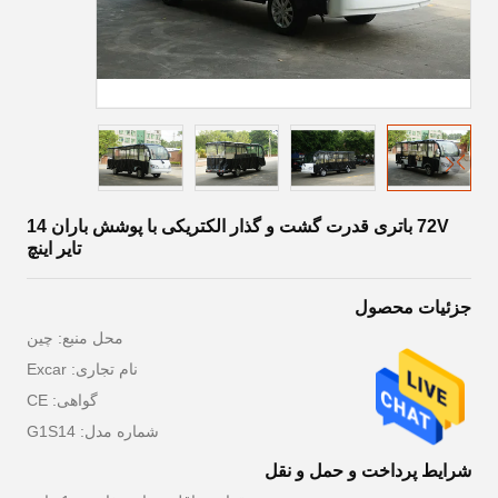
72V باتری قدرت گشت و گذار الکتریکی با پوشش باران 14
تایر اینچ
جزئیات محصول
محل منبع: چین
نام تجاری: Excar
گواهی: CE
شماره مدل: G1S14
شرایط پرداخت و حمل و نقل