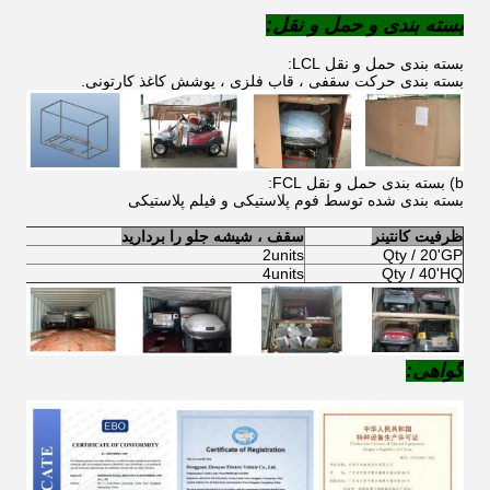
بسته بندی و حمل و نقل:
بسته بندی حمل و نقل LCL:
بسته بندی حرکت سقفی ، قاب فلزی ، پوشش کاغذ کارتونی.
b) بسته بندی حمل و نقل FCL:
بسته بندی شده توسط فوم پلاستیکی و فیلم پلاستیکی
ظرفیت کانتینر
سقف ، شیشه جلو را بردارید
2units
Qty / 20'GP
4units
Qty / 40'HQ
گواهی: