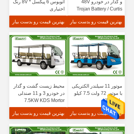
و گذار در خودرو 48V
اتوبوس 6 پیکسل * 8V رنگ
Trojan Battery / Curtis
اختیاری
Controller
بهترین قیمت رو بدست بیار
بهترین قیمت رو بدست بیار
موتور 11 سیلندر الکتریکی
محیط زیست گشت و گذار
با موتور 72 ولت 7.5 کیلو
در خودرو 3 و 11 صندلی
وات KDS
7.5KW KDS Mortor
بهترین قیمت رو بدست بیار
بهترین قیمت رو بدست بیار