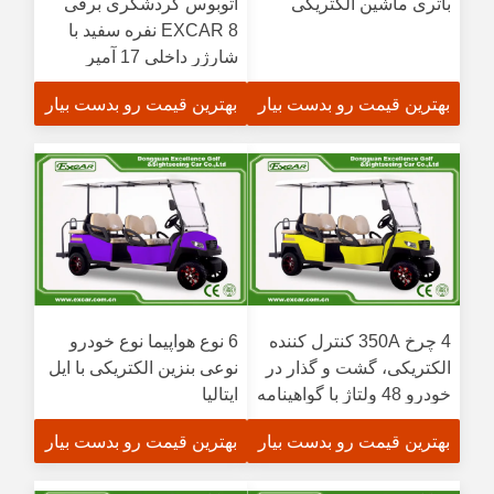
باتری ماشین الکتریکی
اتوبوس گردشگری برقی
EXCAR 8 نفره سفید با
شارژر داخلی 17 آمپر
ساعت، مناسب برای
بهترین قیمت رو بدست بیار
بهترین قیمت رو بدست بیار
مناطق شهری و تفریحی
4 چرخ 350A کنترل کننده
6 نوع هواپیما نوع خودرو
الکتریکی، گشت و گذار در
نوعی بنزین الکتریکی با ایل
خودرو 48 ولتاژ با گواهینامه
ایتالیا
CE
بهترین قیمت رو بدست بیار
بهترین قیمت رو بدست بیار