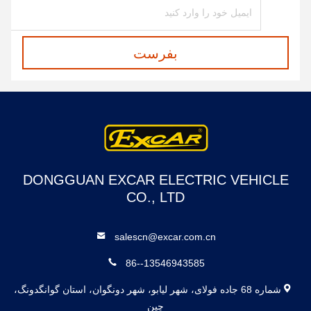
بفرست
DONGGUAN EXCAR ELECTRIC VEHICLE
CO., LTD
salescn@excar.com.cn
86--13546943585
شماره 68 جاده فولای، شهر لیابو، شهر دونگوان، استان گوانگدونگ،
چین