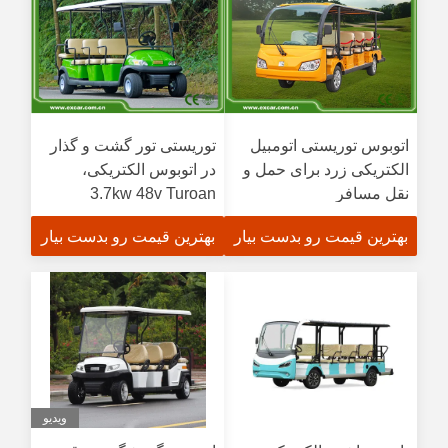
اتوبوس توریستی اتومبیل
توریستی تور گشت و گذار
الکتریکی زرد برای حمل و
در اتوبوس الکتریکی،
نقل مسافر
3.7kw 48v Turoan
Battery Cart
بهترین قیمت رو بدست بیار
بهترین قیمت رو بدست بیار
ویدیو