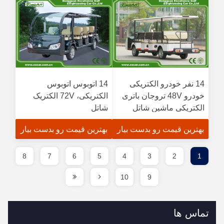
14 نفر خودرو الکتریکی
14 اتوبوس اتوبوس
خودرو 48V تروجان باتری
الکتریکی، 72V الکتریک
الکتریکی ماشین شاتل
شاتل
بهترین قیمت رو بدست بیار
بهترین قیمت رو بدست بیار
8
7
6
5
4
3
2
1
10
9
تماس ها