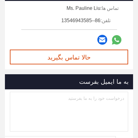
تماس ها:
Ms. Pauline Liu
تلفن:
86--13546943585
حالا تماس بگیرید
به ما ایمیل بفرست