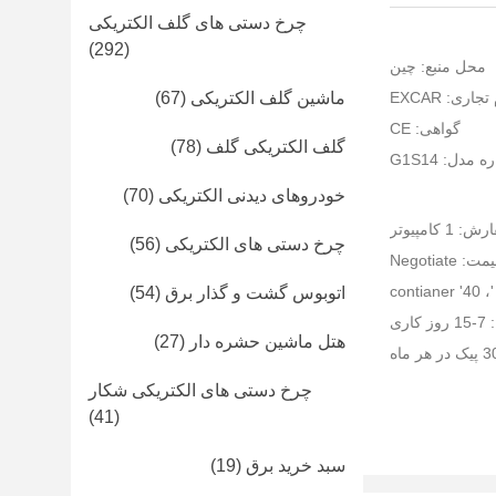
چرخ دستی های گلف الکتریکی
(292)
محل منبع: چین
تجاری: EXCAR
ماشین گلف الکتریکی
(67)
گواهی: CE
گلف الکتریکی گلف
(78)
 مدل: G1S14
خودروهای دیدنی الکتریکی
(70)
کامپیوتر
چرخ دستی های الکتریکی
(56)
ت: Negotiate
اتوبوس گشت و گذار برق
(54)
ری
هتل ماشین حشره دار
(27)
چرخ دستی های الکتریکی شکار
(41)
سبد خرید برق
(19)