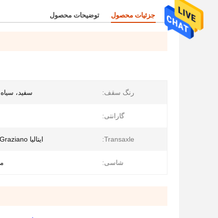
جزئیات محصول
توضیحات محصول
رنگ سقف:
سفید، سیاه و
گارانتی:
Transaxle:
ایتالیا Graziano محور 12: 1
شاسی:
مو