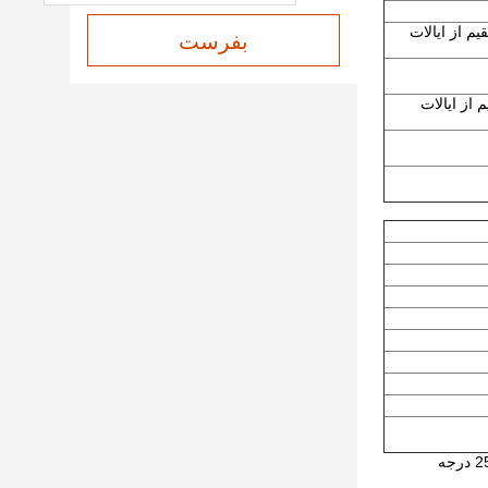
C، به طور مستقیم از ایالات
بفرست
ه طور مستقیم از ایالات
* 1) بر اساس شرایط آزمایش: سرعت 20 کیلومتر در ساعت، بتنی بتنی صاف و مستقیم، سرعت باد کمتر از 5 متر در ثانیه، درجه حرارت 25 درجه