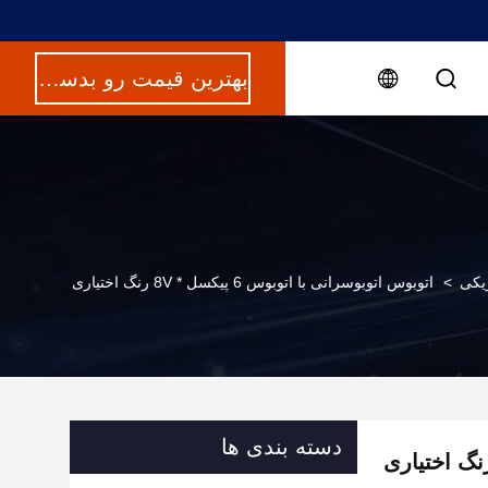
بهترین قیمت رو بدست بیار
یکی
>
اتوبوس اتوبوسرانی با اتوبوس 6 پیکسل * 8V رنگ اختیاری
دسته بندی ها