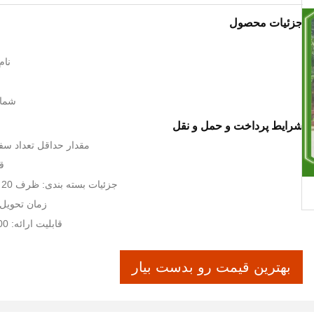
جزئیات محصول
نام 
شماره
شرایط پرداخت و حمل و نقل
مقدار حداقل تعداد سفارش: 1 
قیم
جزئیات بسته بندی: ظرف 20 '، 40' contianer
زمان تحویل: 7-15 روز کا
قابلیت ارائه: 300 پیک در هر ماه
بهترین قیمت رو بدست بیار