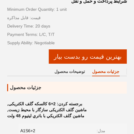
شرایط پرداخت و حمل و نقل
Minimum Order Quantity: 1 unit
قیمت: قابل مذاکره
Delivery Time: 20 days
Payment Terms: L/C, T/T
Supply Ability: Negotiable
بهترین قیمت رو بدست بیار
جزئیات محصول
توضیحات محصول
جزئیات محصول
برجسته کردن:
6+2 کالسکه گلف الکتریکی
,
ماشین گلف الکتریکی سازگار با محیط زیست
,
ماشين گلف الکتريکي با باتري ليتيوم 48 ولت
مدل:
A1S6+2