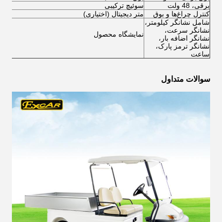
برقی، 48 ولت
سوئیچ ترکیبی
کنترل چراغ‌ها و بوق
متر دیجیتال (اختیاری)
شامل نشانگر کیلومتر،
نشانگر سرعت،
نمایشگاه محصول
نشانگر اضافه بار،
نشانگر ترمز پارک،
ساعت
سوالات متداول