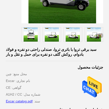
سبد برقی تروا با باتری تروا، صندلی راحتی دو نفره و فولاد
بادوام، روکش گلف دو نفره برای حمل و نقل و بار
جزئیات محصول
محل منبع: چین
نام تجاری: Excar
گواهی: CE
شماره مدل: A1H2 / CC
سند:
Excar catalog.pdf