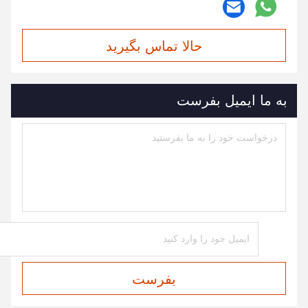
حالا تماس بگیرید
به ما ایمیل بفرست
بفرست