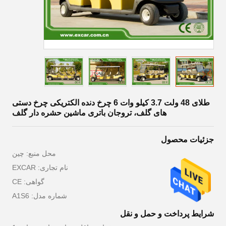
طلای 48 ولت 3.7 کیلو وات 6 چرخ دنده الکتریکی چرخ دستی
های گلف، تروجان باتری ماشین حشره دار گلف
جزئیات محصول
محل منبع: چین
نام تجاری: EXCAR
گواهی: CE
شماره مدل: A1S6
شرایط پرداخت و حمل و نقل