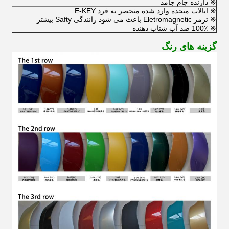
※ دارنده جام جامد
※ ایالات متحده وارد شده منحصر به فرد E-KEY
※ ترمز Eletromagnetic باعث می شود رانندگی Safty بیشتر
※ 100٪ ضد آب شتاب دهنده
گزینه های رنگ