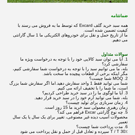
ضمانتنامه
همه سبد خرید گلف Excard که توسط ما به فروش می رسند با
کیفیت تضمین شده است.
ما از تاریخ حمل و نقل برای خودروهای الکتریکی ما 1 سال گارانتی
می دهیم.
سوالات متداول
1. آیا می توان سبد کالایی خود را با توجه به درخواست ویژه ما
سفارشی کرد؟
بله، ما می توانیم سبد را با توجه به درخواست شما سفارشی کنیم،
مگر اینکه برخی از قطعات پیچیده ما سخت باشد.
2. MOQ شما چیست؟
شما می توانید فقط 1 واحد سفارش دهید.اما اگر سفارش شما بزرگ
است، ما شما را با تخفیف ارائه می کنیم.
3. آیا ما لوگوی ما را در سبد خرید طراحی کردیم؟
بله، شما می توانید آرم خود را در سبد خرید قرار دهید.
4. زمان سربازی برای تولید چیست؟
زمان رهبری معمولی سبد خرید ما 15 روز است.
5. چه نوع گارانتی Excar فراهم می کند؟
محصولات آسیب دیده غیر مصنوعی، تغییر برای یک سال یا یک سال
تعمیر
6. مدت پرداخت شما چیست؟
T / T 30٪ سپرده و تعادل قبل از حمل و نقل پرداخت می شود