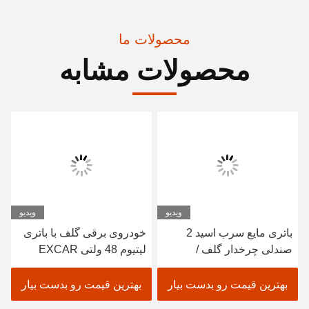
محصولات ما
محصولات مشابه
ویدیو
ویدیو
باتری مایع سرب اسید 2
خودروی برقی گلف با باتری
صندلی چرخدار گلف /
لیتیوم 48 ولتی EXCAR
الکتریک حوضچه گلف خودرو
A1S6+2 سفید
بهترین قیمت رو بدست بیار
بهترین قیمت رو بدست بیار