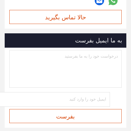
حالا تماس بگیرید
به ما ایمیل بفرست
بفرست