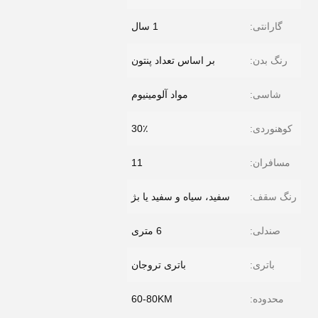
گارانتی:
1 سال
رنگ بدن:
بر اساس تعداد پنتون
شاسی:
مواد آلومینیوم
کوهنوردی:
30٪
مسافران:
11
رنگ سقف:
سفید، سیاه و سفید یا بژ
صندلی:
6 متری
باتری:
باتری تروجان
محدوده:
60-80KM