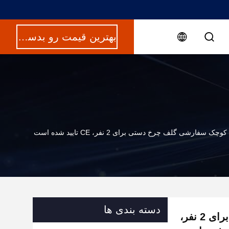
بهترین قیمت رو بدست بیار
سفارشی گلف چرخ دستی برای 2 نفر، CE تایید شده است
دسته بندی ها
خیابان حقوقی کوچک سفارشی گلف چرخ دستی برای 2 نفر،