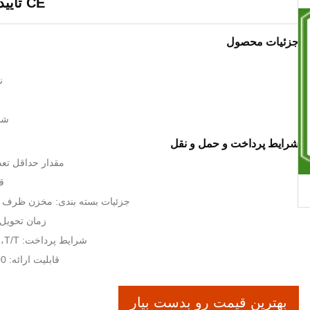
CE تایید شده است
جزئیات محصول
ن
شما
شرایط پرداخت و حمل و نقل
مقدار حداقل تعدا
قیم
جزئیات بسته بندی: مخزن ظرف 20 یا ظرف 40 "
زمان تحویل: 7-15 روز کا
شرایط پرداخت: T/T، اعتبارات اسنادی
قابلیت ارائه: 3000 پوند در سال
بهترین قیمت رو بدست بیار