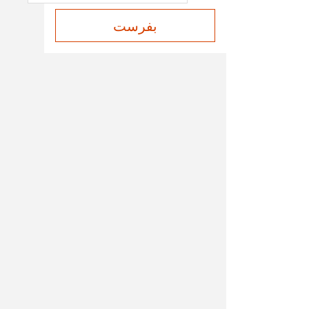
بفرست