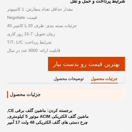
شرایط پرداخت و حمل و نقل
مقدار حداقل تعداد سفارش: 1 کامپیوتر
قیمت: Negotiate
جزئیات بسته بندی: ظرف 20 یا کانتینر 40
زمان تحویل: 7-15 روز کاری
شرایط پرداخت: T/T، L/C
قابلیت ارائه: 3000 عدد در سال
بهترین قیمت رو بدست بیار
جزئیات محصول
توضیحات محصول
جزئیات محصول
برجسته کردن:
ماشین گلف برقی CE
,
ماشین گلف الکتریکی ACIM موتور 5 کیلومتری
,
چرخ دستی های گلف الکتریکی 48 ولت 17 آمپر