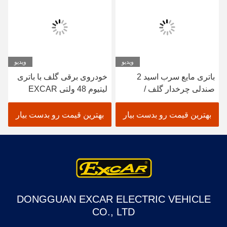
ویدیو
ویدیو
باتری مایع سرب اسید 2
خودروی برقی گلف با باتری
صندلی چرخدار گلف /
لیتیوم 48 ولتی EXCAR
الکتریک حوضچه گلف خودرو
A1S6+2 سفید
بهترین قیمت رو بدست بیار
بهترین قیمت رو بدست بیار
DONGGUAN EXCAR ELECTRIC VEHICLE
CO., LTD