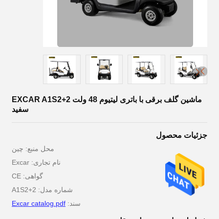
ماشین گلف برقی با باتری لیتیوم 48 ولت EXCAR A1S2+2
سفید
جزئیات محصول
محل منبع: چین
نام تجاری: Excar
گواهی: CE
شماره مدل: A1S2+2
سند:
Excar catalog.pdf