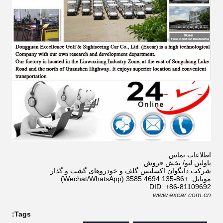
اطلاعات تماس:
پاولین لیو/ بخش فروش
شرکت دانگوان اکسلنس گلف و خودروهای گشت و گذار
موبایل: +86-135 4694 3585 (Wechat/WhatsApp)
DID: +86-81109692
www.excar.com.cn
Tags: