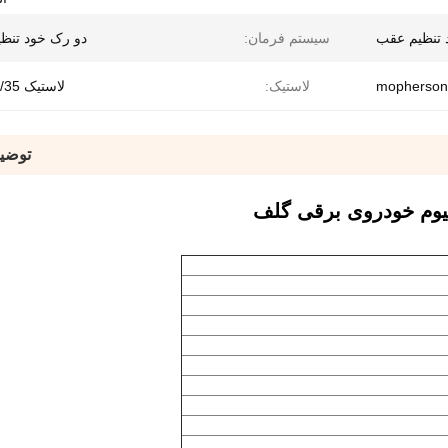
 تنظیم عقب
سیستم فرمان:
دو رک خود تنظی
لاستیک:
لاستیک 215/35-12
توضی