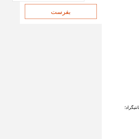
بفرست