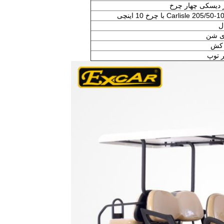
 دیسکی چهار چرخ
ل
ی شن
کش
 توپ