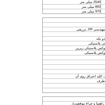
2540 میلی متر
860 میلی متر
970 میلی متر
P، تزریقی
ی پلاستیکی
روکش پلاستیکی زیرین
روکش پلاستیکی
 کلید احتراق روی آن