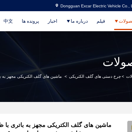
Dongguan Excar Electric Vehicle Co., 
ولات
فیلم
درباره ما
اخبار
پرونده ها
中文
ولات
ات
>
چرخ دستی های گلف الکتریکی
>
ماشین های گلف الکتریکی مجهز به با
ماشین های گلف الکتریکی مجهز به باتری با ظر