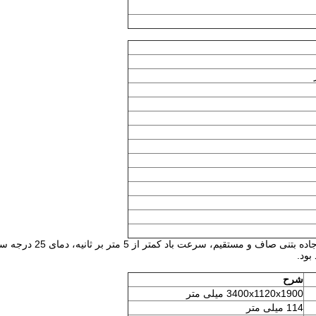
شرح
3400x1120x1900 میلی متر
114 میلی متر