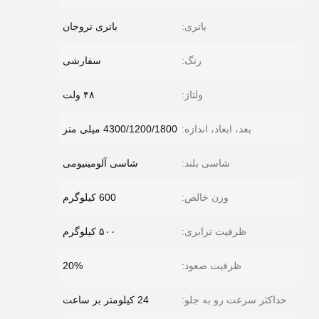
باتری:
باتری تروجان
رنگ:
سفارشی
ولتاژ:
۴۸ ولت
بعد، ابعاد، اندازه:
4300/1200/1800 میلی متر
شاسی بلند:
شاسی آلومینیومی
وزن خالص:
600 کیلوگرم
ظرفیت ترابری:
۵۰۰ کیلوگرم
ظرفیت صعود:
20%
حداکثر سرعت رو به جلو:
24 کیلومتر بر ساعت