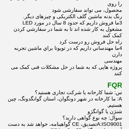
را روی
محصول، می تواند سفارشی شود
رنگ بدنه ماشین گلف الکتریکی و چیزهای دیگر.
3ما فروش داريم که حدود 8 سال در مورد LED
مشغول به کار شده اند تا به شما در سفارشي کردن
کمک کنند
راه حل فروش رو درست کرد
4ما مهندساني داريم که در تويوتا براي ماشين تجربه
دارن
مهندسی
پروژه هایی که به شما در حل مشکلات فنی کمک می
کنند
FQR
س: شما کارخانه یا شرکت تجاری هستید؟
A: ما کارخانه در شهر دونگوان، استان گوانگدونگ، چین
هستیم.
شنژن یا گوانگژو
سوال: چه نوع گواهی دارید؟
A:ISO9001تصديق، CE گواهينامه، خواهد شد به دست