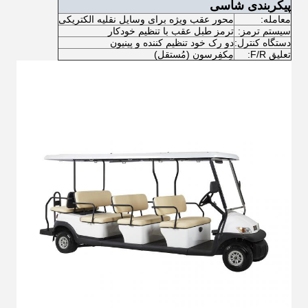
پیکربندی شاسی
معامله:
محور عقب ویژه برای وسایل نقلیه الکتریکی
سیستم ترمز:
ترمز طبل عقب با تنظیم خودکار
دستگاه کنترل:
دو رک خود تنظیم کننده و پینیون
تعلیق F/R:
مِکفِرسون (مُستقل)