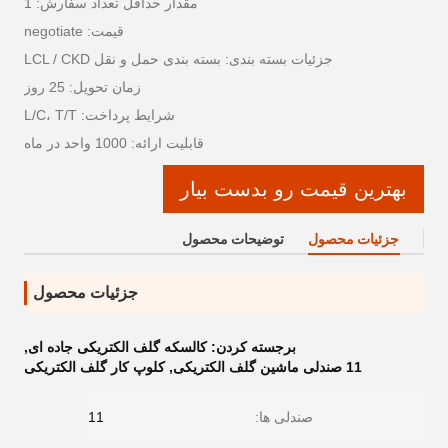
مقدار حداقل تعداد سفارش: 1
قیمت: negotiate
جزئیات بسته بندی: بسته بندی حمل و نقل LCL / CKD
زمان تحویل: 25 روز
شرایط پرداخت: L/C، T/T
قابلیت ارائه: 1000 واحد در ماه
بهترین قیمت رو بدست بیار
جزئیات محصول
توضیحات محصول
جزئیات محصول
برجسته کردن:
کالسکه گلف الکتریکی جاده ای
,
11 صندلی ماشین گلف الکتریکی
,
کلوپ کار گلف الکتریکی
صندلی ها:
11