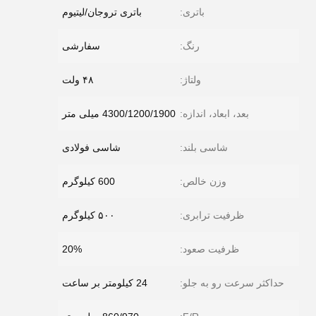
باتری:
باتری تروجان/لیتیوم
رنگ:
سفارشی
ولتاژ:
۴۸ ولت
بعد، ابعاد، اندازه:
4300/1200/1900 میلی متر
شاسی بلند:
شاسی فولادی
وزن خالص:
600 کیلوگرم
ظرفیت ترابری:
۵۰۰ کیلوگرم
ظرفیت صعود:
20%
حداکثر سرعت رو به جلو:
24 کیلومتر بر ساعت