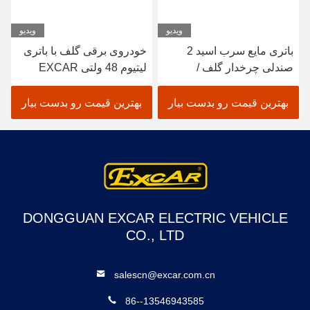
ویدیو
ویدیو
باتری مایع سرب اسید 2
خودروی برقی گلف با باتری
صندلی چرخدار گلف /
لیتیوم 48 ولتی EXCAR
الکتریک حوضچه گلف خودرو
A1S6+2 سفید
بهترین قیمت رو بدست بیار
بهترین قیمت رو بدست بیار
DONGGUAN EXCAR ELECTRIC VEHICLE
CO., LTD
salescn@excar.com.cn
86--13546943585