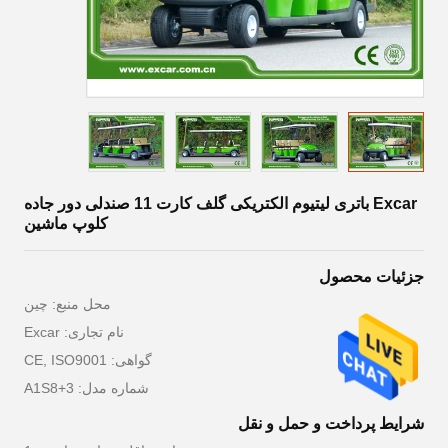
Excar باتری لیتیوم الکتریکی گلف کارت 11 صندلی دور جاده
کلوپ ماشین
جزئیات محصول
محل منبع: چین
نام تجاری: Excar
گواهی: CE, ISO9001
شماره مدل: A1S8+3
شرایط پرداخت و حمل و نقل