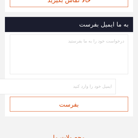
حالا تماس بگیرید
به ما ایمیل بفرست
بفرست
محصولات ما