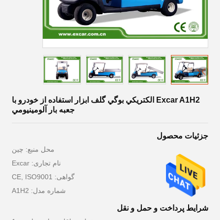
Excar A1H2 الکتريکي بوگي گلف ابزار استفاده از خودرو با
جعبه بار آلومينيومي
جزئیات محصول
محل منبع: چین
نام تجاری: Excar
گواهی: CE, ISO9001
شماره مدل: A1H2
شرایط پرداخت و حمل و نقل