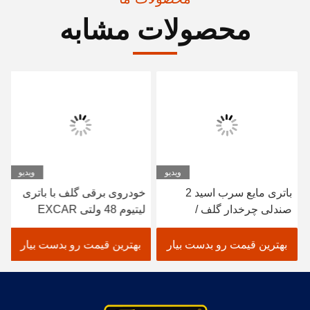
محصولات مشابه
ویدیو
ویدیو
باتری مایع سرب اسید 2
خودروی برقی گلف با باتری
صندلی چرخدار گلف /
لیتیوم 48 ولتی EXCAR
الکتریک حوضچه گلف خودرو
A1S6+2 سفید
بهترین قیمت رو بدست بیار
بهترین قیمت رو بدست بیار