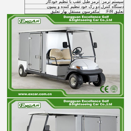
سیستم ترمز:
ترمز طبل عقب با تنظیم خودکار
دستگاه کنترل:
دو رک خود تنظیم کننده و پینیون
تعلیق F/R:
مکفرسون مستقل بهار تعلیق