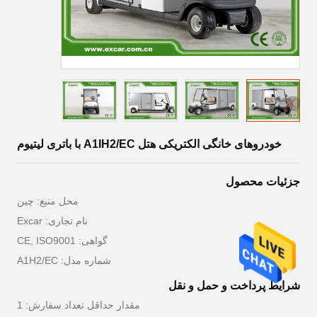
خودروهای خانگی الکتریکی هتل A1IH2/EC با باتری لیتیوم
جزئیات محصول
محل منبع: چین
نام تجاری: Excar
گواهی: CE, ISO9001
شماره مدل: A1H2/EC
شرایط پرداخت و حمل و نقل
مقدار حداقل تعداد سفارش: 1