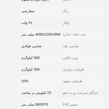
رنگ:
سفارشی
ولتاژ:
۴۸ ولت
بعد، ابعاد، اندازه:
4000/1200/1800 میلی متر
شاسی بلند:
شاسی فولادی
وزن خالص:
800 کیلوگرم
ظرفیت ترابری:
300 کیلوگرم
ظرفیت صعود:
20%
حداکثر سرعت رو به جلو:
23 کیلومتر در ساعت
مسیر F/R:
860/970 میلی متر