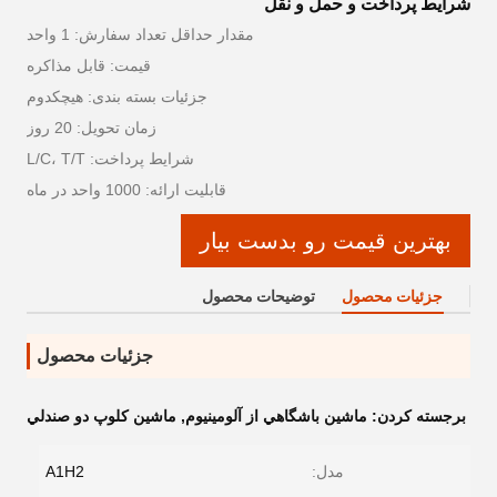
شرایط پرداخت و حمل و نقل
مقدار حداقل تعداد سفارش: 1 واحد
قیمت: قابل مذاکره
جزئیات بسته بندی: هيچکدوم
زمان تحویل: 20 روز
شرایط پرداخت: L/C، T/T
قابلیت ارائه: 1000 واحد در ماه
بهترین قیمت رو بدست بیار
جزئیات محصول
توضیحات محصول
جزئیات محصول
برجسته کردن:
ماشين باشگاهي از آلومينيوم
,
ماشين کلوپ دو صندلي
مدل:
A1H2