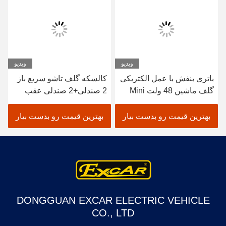
ویدیو
ویدیو
باتری بنفش با عمل الکتریکی
کالسکه گلف تاشو سریع باز
گلف ماشین 48 ولت Mini
2 صندلی+2 صندلی عقب
Club Car 4 Seater
بهترین قیمت رو بدست بیار
بهترین قیمت رو بدست بیار
DONGGUAN EXCAR ELECTRIC VEHICLE
CO., LTD