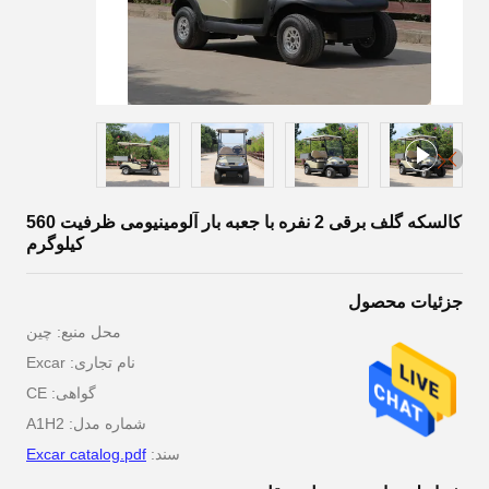
کالسکه گلف برقی 2 نفره با جعبه بار آلومینیومی ظرفیت 560
کیلوگرم
جزئیات محصول
محل منبع: چین
نام تجاری: Excar
گواهی: CE
شماره مدل: A1H2
سند:
Excar catalog.pdf