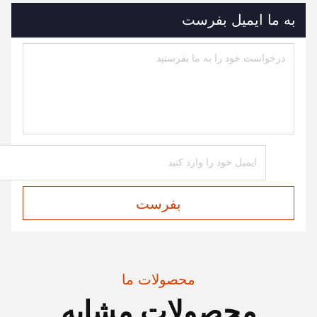
به ما ایمیل بفرست
بفرست
محصولات ما
محصولات مشابه