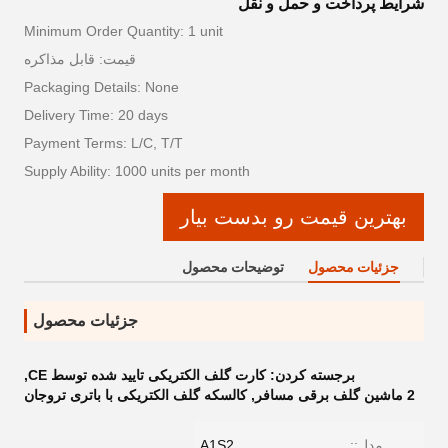
شرایط پرداخت و حمل و نقل
Minimum Order Quantity: 1 unit
قیمت: قابل مذاکره
Packaging Details: None
Delivery Time: 20 days
Payment Terms: L/C, T/T
Supply Ability: 1000 units per month
بهترین قیمت رو بدست بیار
جزئیات محصول
توضیحات محصول
جزئیات محصول
برجسته کردن:
کارت گلف الکتریکی تایید شده توسط CE
,
2 ماشین گلف برقی مسافر
,
کالسکه گلف الکتریکی با باتری تروجان
مدل::
A1S2