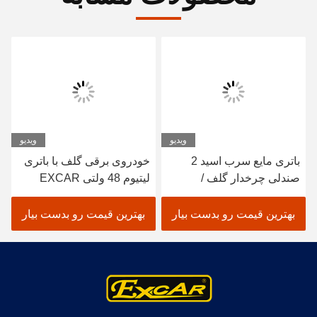
ویدیو
ویدیو
باتری مایع سرب اسید 2
خودروی برقی گلف با باتری
صندلی چرخدار گلف /
لیتیوم 48 ولتی EXCAR
الکتریک حوضچه گلف خودرو
A1S6+2 سفید
بهترین قیمت رو بدست بیار
بهترین قیمت رو بدست بیار