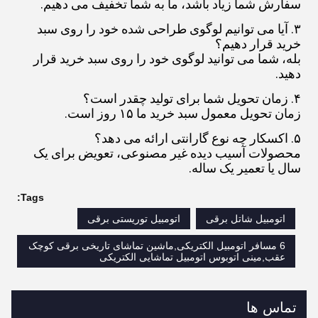
سفارش شما زیاد باشد، ما به شما تخفیف می دهیم.
۳. آیا می توانیم لوگوی طراحی شده خود را روی سبد
خرید قرار دهیم؟
بله، شما می توانید لوگوی خود را روی سبد خرید قرار
دهید.
۴. زمان تحویل شما برای تولید چقدر است؟
زمان تحویل معمول سبد خرید ما ۱۵ روز است.
۵. اکسکار چه نوع گارانتی ارائه می دهد؟
محصولات آسیب دیده غیر مصنوعی، تعویض برای یک
سال یا تعمیر یک ساله.
Tags:
اتومبیل شاتل برقی
اتومبیل توریستی برقی
6 مسافر اتومبیل الکتریکی,ماشین تماشای تاریخی برقی کوچک
عقب,مینی اتوبوس اتومبیل تماشایی الکتریکی
تماس ها