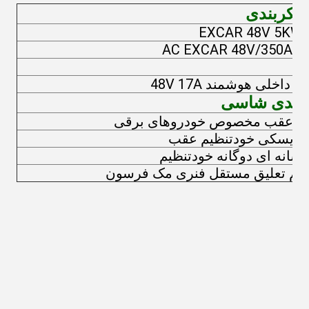
پیکربندی
EXCAR 48V 5KW(
AC EXCAR 4
 داخلی هوشمند 48V 17A
ربندی شاسی
ل عقب مخصوص خودروهای برقی
 دیسکی خودتنظیم عقب
 شانه ای دوگانه خودتنظیم
تم تعلیق مستقل فنری مک فرسون