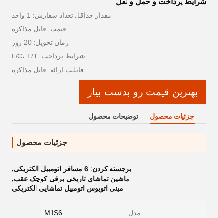
شرایط پرداخت و حمل و نقل
مقدار حداقل تعداد سفارش: 1 واحد
قیمت: قابل مذاکره
زمان تحویل: 20 روز
شرایط پرداخت: L/C، T/T
قابلیت ارائه: قابل مذاکره
بهترین قیمت رو بدست بیار
جزئیات محصول
توضیحات محصول
جزئیات محصول
برجسته کردن:
6 مسافر اتومبیل الکتریکی
,
ماشین تماشای تاریخی برقی کوچک عقب
,
مینی اتوبوس اتومبیل تماشایی الکتریکی
مدل:
M1S6