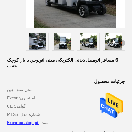
6 مسافر اتومبیل دیدنی الکتریکی مینی اتوبوس با بار کوچک
عقب
جزئیات محصول
محل منبع: چین
نام تجاری: Excar
گواهی: CE
شماره مدل: M1S6
سند:
Excar catalog.pdf