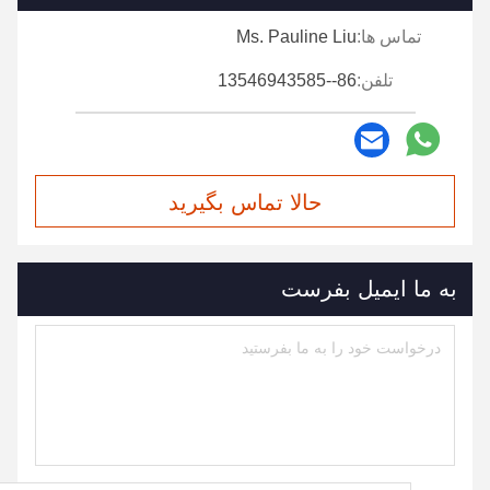
تماس ها:
Ms. Pauline Liu
تلفن:
86--13546943585
حالا تماس بگیرید
به ما ایمیل بفرست