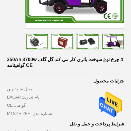
4 چرخ نوع سوخت باتری کار می کند گل گلف 350Ah 3700w
CE گواهینامه
جزئیات محصول
محل منبع: چین
نام تجاری: EXCAR
گواهی: CE
شماره مدل: M1S2 + 2FF
شرایط پرداخت و حمل و نقل