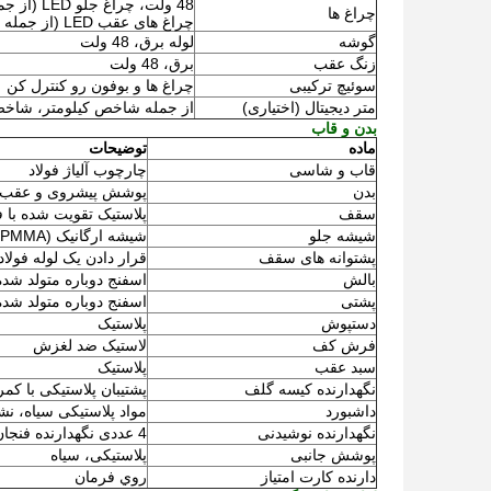
48 ولت، چراغ جلو LED (از جمله چراغ چرخش و چراغ موقعیت)
چراغ ها
چراغ های عقب LED (از جمله چراغ های ترمز و چراغ چرخش)
گوشه
لوله برق، 48 ولت
زنگ عقب
برق، 48 ولت
سوئیچ ترکیبی
چراغ ها و بوفون رو کنترل کن
متر دیجیتال (اختیاری)
از جمله شاخص کیلومتر، شاخ
بدن و قاب
ماده
توضیحات
قاب و شاسی
چارچوب آلیاژ فولاد
بدن
پوشش پیشروی و عقب بدن از پ
سقف
پلاستیک تقویت شده با 
شیشه جلو
شیشه ارگانیک (PMMA) ، یک تکه یا دو تکه
پشتوانه های سقف
قرار دادن یک لوله فولا
بالش
اسفنج دوباره متولد شد
پشتی
اسفنج دوباره متولد ش
دستپوش
پلاستیک
فرش کف
لاستیک ضد لغزش
سبد عقب
پلاستیک
نگهدارنده کیسه گلف
پشتیبان پلاستیکی با کمرب
داشبورد
مواد پلاستیکی سیاه، ن
نگهدارنده نوشیدنی
4 عددی نگهدارنده فنجان، 2 عددی برای هر طرف
پوشش جانبی
پلاستیکی، سیاه
دارنده کارت امتیاز
روي فرمان