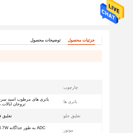
جزئیات محصول
توضیحات محصول
چارچوب:
باتری های مرطوب اسید سرب
باتری ها:
تروجان ایالات م
تعلیق جلو:
تعلیق 
موتور: