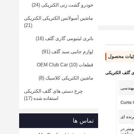
خودرو گشت زنی الکتریکی
(24)
ماشین آمبولانس الکتریکی الکتریکی
(21)
باتری لیتیومی گاری گلف
(16)
لوازم جانبی سبد گلف
(91)
یات محصول
قطعات OEM Club Car
(10)
 گلف الکتریکی
ماشین الکتریکی کلاسیک
(8)
مهندسی
چرخ دستی های گلف الکتریکی
استفاده شده
(17)
نده ای
تماس ها
در ساعت یا 45 کیلومتر در
ساعت