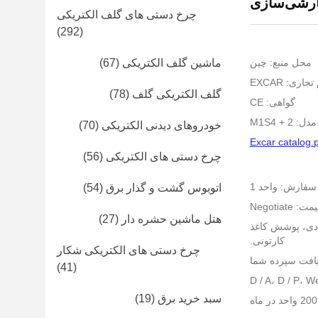
چرخ دستی های گلف الکتریکی
(292)
محل منبع: چین
ماشین گلف الکتریکی
(67)
تجاری: EXCAR
گلف الکتریکی گلف
(78)
گواهی: CE
M1S4 + 2
خودروهای دیدنی الکتریکی
(70)
Excar catalog.
چرخ دستی های الکتریکی
(56)
سفارش: واحد 1
اتوبوس گشت و گذار برق
(54)
ت: Negotiate
هتل ماشین حشره دار
(27)
، قاب فولادی، پوشش کاغذ
کارتونی.
چرخ دستی های الکتریکی شکار
(41)
سبد خرید برق
(19)